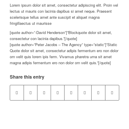
Lorem ipsum dolor sit amet, consectetur adipiscing elit. Proin vel
lectus ut mauris con lacinia dapibus si amet neque. Praesent
scelerisque tellus amet ante suscipit et aliquet magna
fringillaectus ut maurisse
[quote author=”-David Henderson”]”Blockquote dolor sit amet,
consectetur con lacinia dapibus.”[/quote]
[quote author=”Peter Jacobs – The Agency” type=”static”]”Static
Quote dolor sit amet, consectetur adipis fermentum ero non dolor
orn velit quis lorem ipis ferm. Vivamus pharetra urna sit amet
magna adipis fermentum ero non dolor orn velit quis.”[/quote]
Share this entry