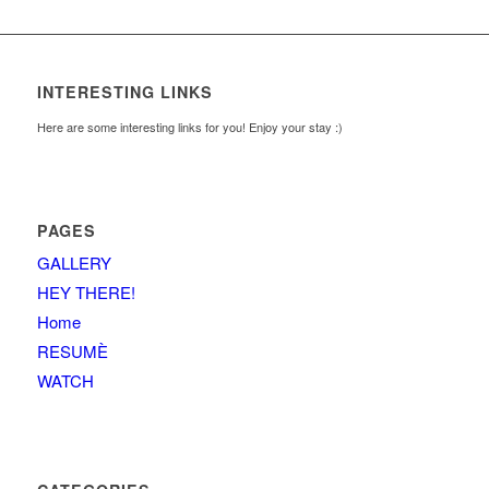
INTERESTING LINKS
Here are some interesting links for you! Enjoy your stay :)
PAGES
GALLERY
HEY THERE!
Home
RESUMÈ
WATCH